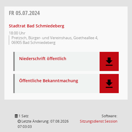
FR
05.07.2024
Stadtrat Bad Schmiedeberg
18:00 Uhr
Pretzsch, Bürger- und Vereinshaus, Goetheallee 4,
06905 Bad Schmiedeberg
Niederschrift öffentlich
Öffentliche Bekanntmachung
1 Satz
Software:
(Wird in
Letzte Änderung: 07.08.2026
Sitzungsdienst
Session
07:03:03