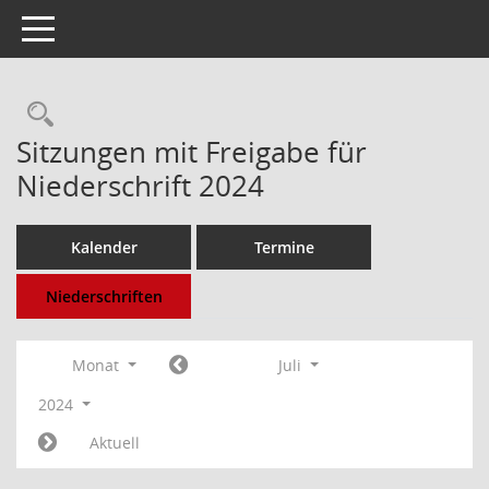
Toggle navigation
Rechercheauswahl
Sitzungen mit Freigabe für
Niederschrift 2024
Kalender
Termine
Niederschriften
Monat
Juli
2024
Aktuell