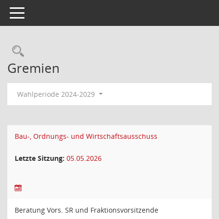
Toggle navigation
Rechercheauswahl
Gremien
Wahlperiode 2024-2029
Bau-, Ordnungs- und Wirtschaftsausschuss
Letzte Sitzung:
05.05.2026
Beratung Vors. SR und Fraktionsvorsitzende