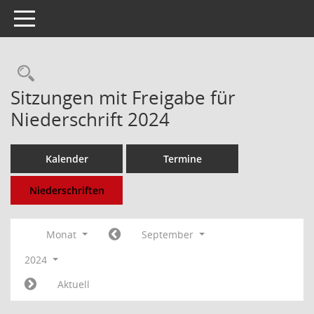
Toggle navigation
Rechercheauswahl
Sitzungen mit Freigabe für
Niederschrift 2024
Kalender
Termine
Niederschriften
Monat
September
2024
Aktuell