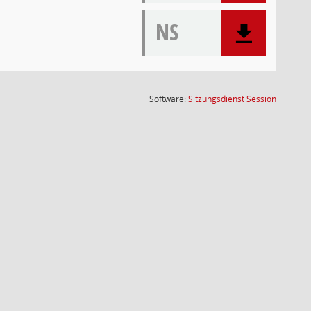
NS
(Wird in
Software:
Sitzungsdienst
Session