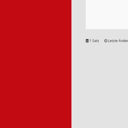
1 Satz
Letzte Änder