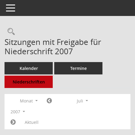
Toggle navigation
Rechercheauswahl
Sitzungen mit Freigabe für
Niederschrift 2007
Kalender
Termine
Niederschriften
Monat
Juli
2007
Aktuell