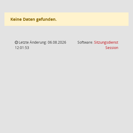
Keine Daten gefunden.
Letzte Änderung: 06.08.2026
Software:
Sitzungsdienst
(Wird in
12:01:53
Session