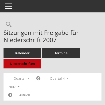
Toggle navigation
Rechercheauswahl
Sitzungen mit Freigabe für
Niederschrift 2007
Kalender
Termine
Niederschriften
Quartal
Quartal 4
2007
Aktuell