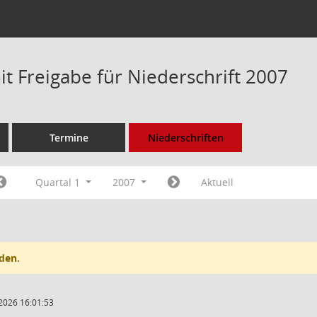
t Freigabe für Niederschrift 2007
Termine
Niederschriften
Quartal 1
2007
Aktuell
den.
2026 16:01:53