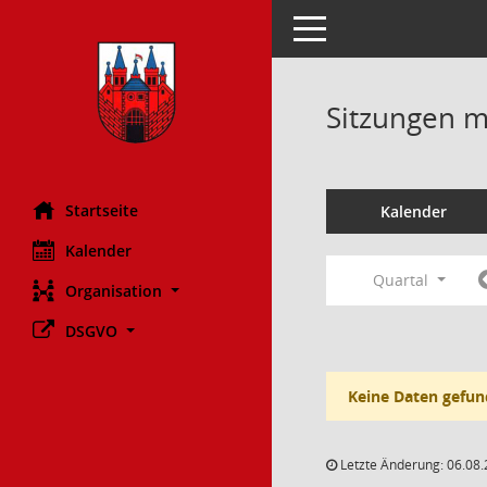
Toggle navigation
Sitzungen mi
Startseite
Kalender
Kalender
Quartal
Organisation
DSGVO
Keine Daten gefun
Letzte Änderung: 06.08.