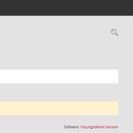
Rec
(Wird in
Software:
Sitzungsdienst
Session