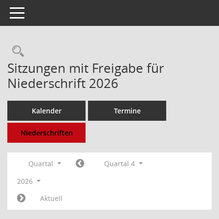
Toggle navigation
Rechercheauswahl
Sitzungen mit Freigabe für
Niederschrift 2026
Kalender
Termine
Niederschriften
Quartal
Quartal 4
2026
Aktuell