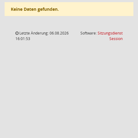
Keine Daten gefunden.
Letzte Änderung: 06.08.2026
Software:
Sitzungsdienst
(Wird in
16:01:53
Session