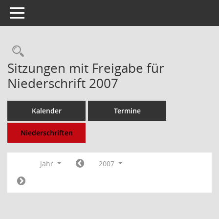
Toggle navigation
Rechercheauswahl
Sitzungen mit Freigabe für
Niederschrift 2007
Kalender
Termine
Niederschriften
Jahr
2007