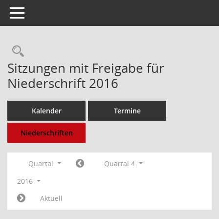
Toggle navigation
Rechercheauswahl
Sitzungen mit Freigabe für
Niederschrift 2016
Kalender
Termine
Niederschriften
Quartal
Quartal 4
2016
Aktuell