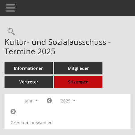
Toggle navigation
Rechercheauswahl
Kultur- und Sozialausschuss -
Termine 2025
Informationen
Mitglieder
Vertreter
Sitzungen
Jahr
2025
Gremium auswählen