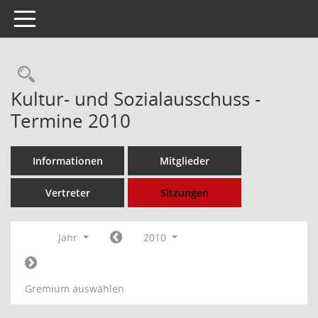
Toggle navigation
Rechercheauswahl
Kultur- und Sozialausschuss -
Termine 2010
Informationen
Mitglieder
Vertreter
Sitzungen
Jahr
2010
Gremium auswählen