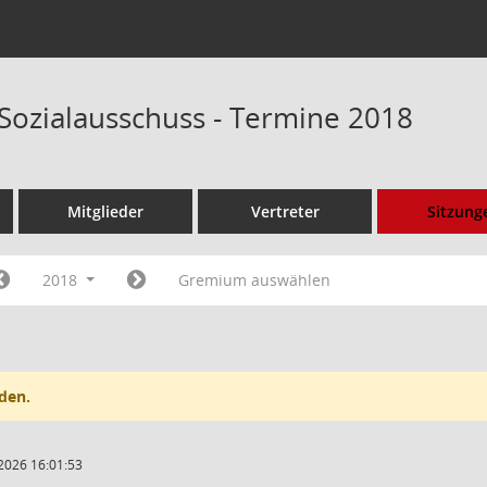
 Sozialausschuss - Termine 2018
Mitglieder
Vertreter
Sitzung
2018
Gremium auswählen
den.
2026 16:01:53