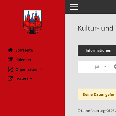
Toggle navigation
Kultur- und
Startseite
Informationen
Kalender
Jahr
Organisation
DSGVO
Keine Daten gefun
Letzte Änderung: 06.08.