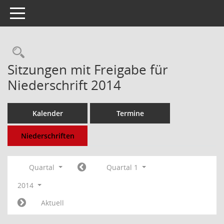
Toggle navigation
Rechercheauswahl
Sitzungen mit Freigabe für
Niederschrift 2014
Kalender
Termine
Niederschriften
Quartal
Quartal 1
2014
Aktuell