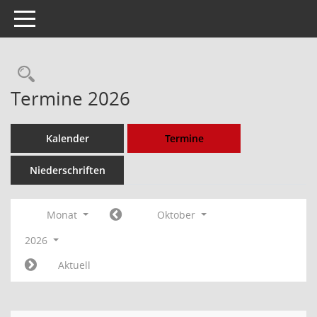
Toggle navigation
Rechercheauswahl
Termine 2026
Kalender
Termine
Niederschriften
Monat
Oktober
2026
Aktuell