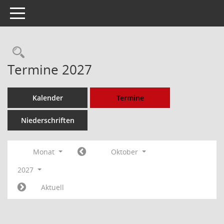
Toggle navigation
Rechercheauswahl
Termine 2027
Kalender
Termine
Niederschriften
Monat
Oktober
2027
Aktuell