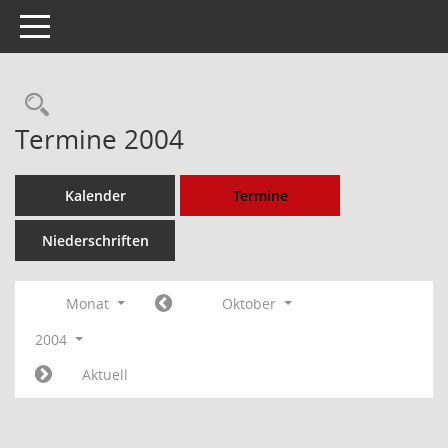
Toggle navigation
Rechercheauswahl
Termine 2004
Kalender
Termine
Niederschriften
Monat
Oktober
2004
Aktuell