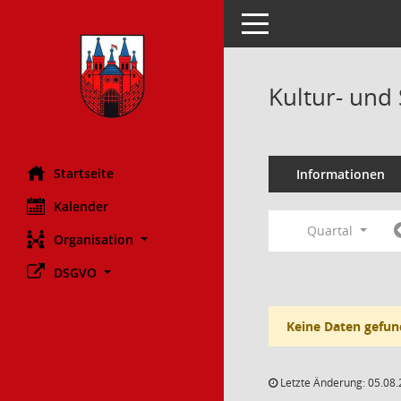
Toggle navigation
Kultur- und
Startseite
Informationen
Kalender
Quartal
Organisation
DSGVO
Keine Daten gefun
Letzte Änderung: 05.08.