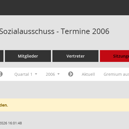
 Sozialausschuss - Termine 2006
Mitglieder
Vertreter
Sitzung
Quartal 1
2006
Aktuell
Gremium au
den.
2026 16:01:48