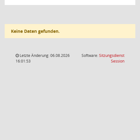
Keine Daten gefunden.
Letzte Änderung: 06.08.2026
Software:
Sitzungsdienst
(Wird in
16:01:53
Session