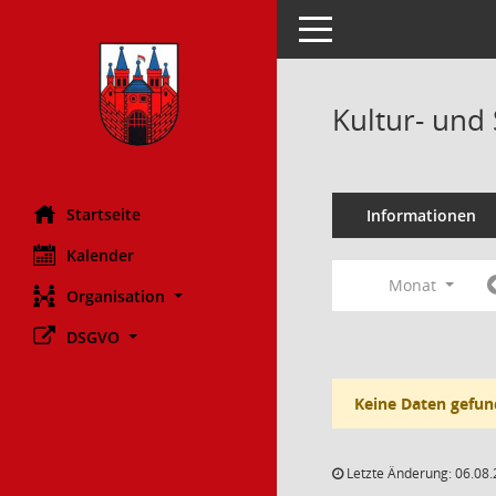
Toggle navigation
Kultur- und
Startseite
Informationen
Kalender
Monat
Organisation
DSGVO
Keine Daten gefun
Letzte Änderung: 06.08.