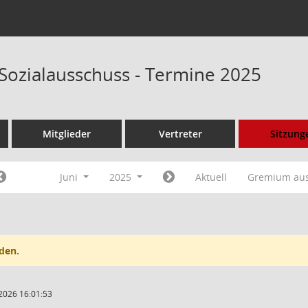
 Sozialausschuss - Termine 2025
Mitglieder
Vertreter
Sitzung
Juni
2025
Aktuell
Gremium au
den.
2026 16:01:53