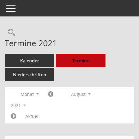
Toggle navigation
Rechercheauswahl
Termine 2021
Kalender
Termine
Niederschriften
Monat
August
2021
Aktuell