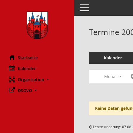
Toggle navigation
Termine 20
Startseite
Kalender
Kalender
Monat
Organisation
DSGVO
Keine Daten gefun
Letzte Änderung: 07.08.