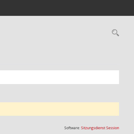
Rec
(Wird in
Software:
Sitzungsdienst
Session