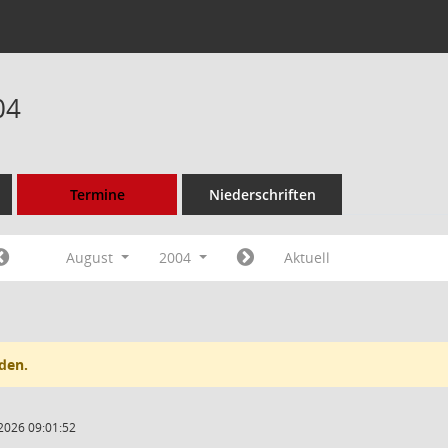
04
Termine
Niederschriften
August
2004
Aktuell
den.
2026 09:01:52