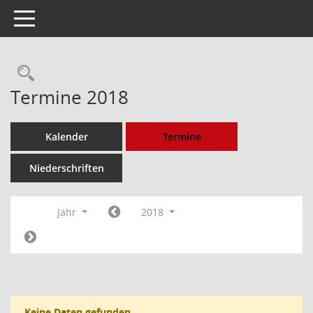
Toggle navigation
Rechercheauswahl
Termine 2018
Kalender
Termine
Niederschriften
Jahr
2018
Keine Daten gefunden.