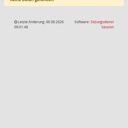
Letzte Änderung: 06.08.2026
Software:
Sitzungsdienst
(Wird in
09:01:48
Session