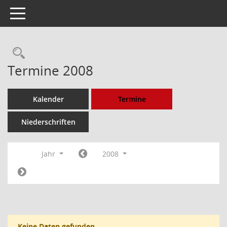
Toggle navigation
Rechercheauswahl
Termine 2008
Kalender
Termine
Niederschriften
Jahr
2008
Keine Daten gefunden.