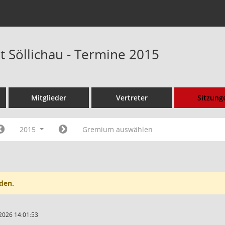
t Söllichau - Termine 2015
Mitglieder
Vertreter
Sitzung
2015
Gremium auswählen
den.
2026 14:01:53