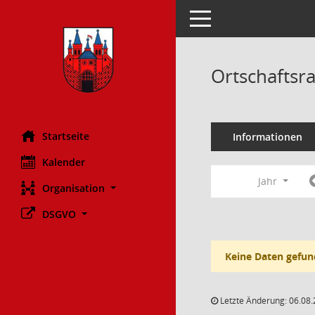
Toggle navigation
Ortschaftsra
Startseite
Informationen
Kalender
Jahr
Organisation
DSGVO
Keine Daten gefun
Letzte Änderung: 06.08.