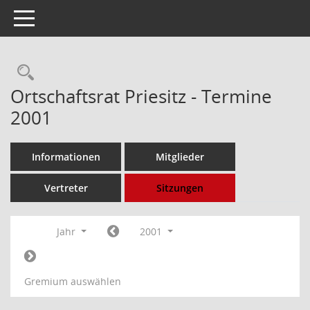
Toggle navigation
Rechercheauswahl
Ortschaftsrat Priesitz - Termine
2001
Informationen
Mitglieder
Vertreter
Sitzungen
Jahr
2001
Gremium auswählen