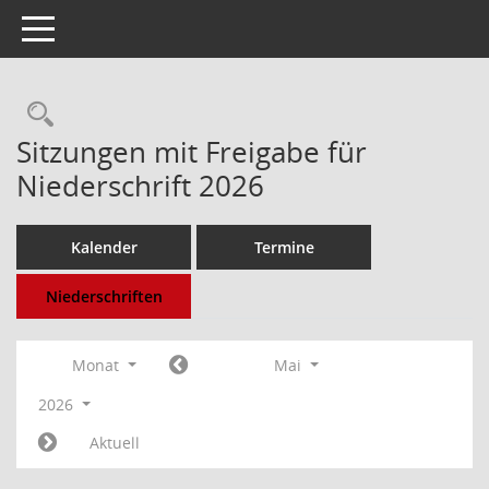
Toggle navigation
Rechercheauswahl
Sitzungen mit Freigabe für
Niederschrift 2026
Kalender
Termine
Niederschriften
Monat
Mai
2026
Aktuell