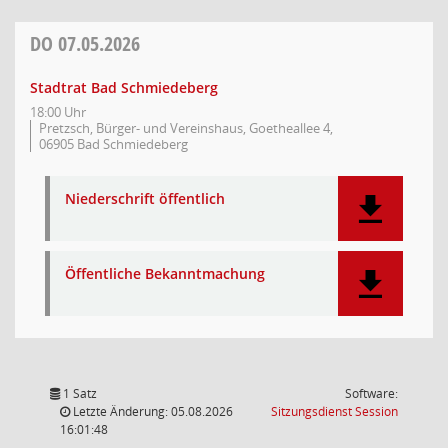
DO
07.05.2026
Stadtrat Bad Schmiedeberg
18:00 Uhr
Pretzsch, Bürger- und Vereinshaus, Goetheallee 4,
06905 Bad Schmiedeberg
Niederschrift öffentlich
Öffentliche Bekanntmachung
1 Satz
Software:
(Wird in
Letzte Änderung: 05.08.2026
Sitzungsdienst
Session
16:01:48