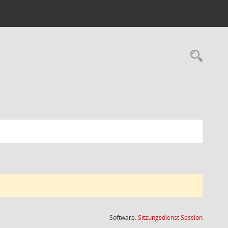
Rec
(Wird in
Software:
Sitzungsdienst
Session