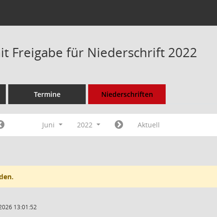
t Freigabe für Niederschrift 2022
Termine
Niederschriften
Juni
2022
Aktuell
den.
2026 13:01:52