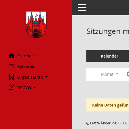
Toggle navigation
Sitzungen mi
Startseite
Kalender
Kalender
Monat
Organisation
DSGVO
Keine Daten gefun
Letzte Änderung: 06.08.