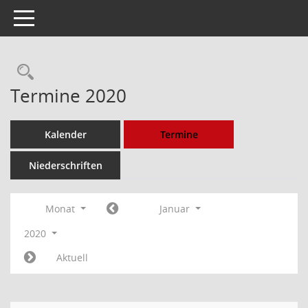
Toggle navigation
Rechercheauswahl
Termine 2020
Kalender
Termine
Niederschriften
Monat
Januar
2020
Aktuell