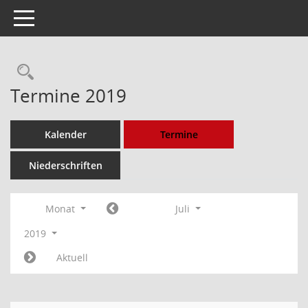
Toggle navigation
Rechercheauswahl
Termine 2019
Kalender
Termine
Niederschriften
Monat
Juli
2019
Aktuell