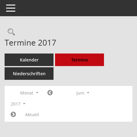
Toggle navigation
Rechercheauswahl
Termine 2017
Kalender
Termine
Niederschriften
Monat
Juni
2017
Aktuell