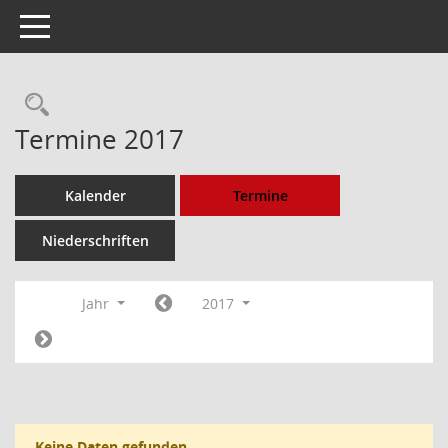
Toggle navigation
Rechercheauswahl
Termine 2017
Kalender
Termine
Niederschriften
Jahr
2017
Keine Daten gefunden.