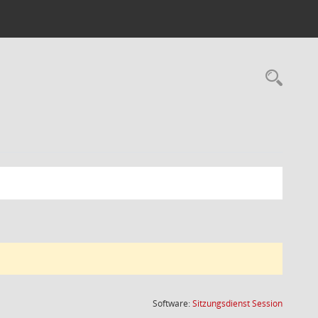
Rec
(Wird in
Software:
Sitzungsdienst
Session