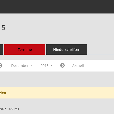
15
Termine
Niederschriften
Dezember
2015
Aktuell
den.
2026 16:01:51