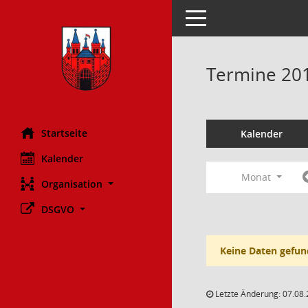
Toggle navigation
Termine 20
Startseite
Kalender
Kalender
Monat
Organisation
DSGVO
Keine Daten gefun
Letzte Änderung: 07.08.