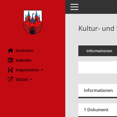
Toggle navigation
Kultur- und 
Startseite
Informationen
Kalender
Organisation
DSGVO
Informationen
1 Dokument