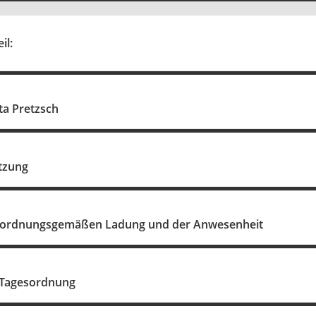
il:
ta Pretzsch
itzung
er ordnungsgemäßen Ladung und der Anwesenheit
 Tagesordnung