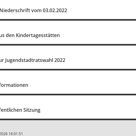
Niederschrift vom 03.02.2022
us den Kindertagesstätten
ur Jugendstadtratswahl 2022
formationen
fentlichen Sitzung
2026 16:01:51