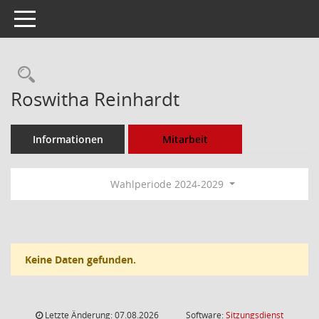
Toggle navigation
Rechercheauswahl
Roswitha Reinhardt
Informationen
Mitarbeit
Wahlperiode 2024-2029
Keine Daten gefunden.
Letzte Änderung: 07.08.2026
Software:
Sitzungsdienst